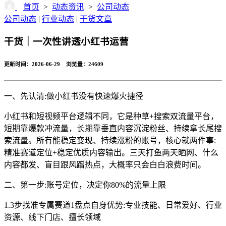
首页
>
动态资讯
>
公司动态
公司动态
|
行业动态
|
干货文章
干货｜一次性讲透小红书运营
更新时间：2026-06-29 浏览量：
24609
一、先认清:做小红书没有快速爆火捷径
小红书和短视频平台逻辑不同，它是种草+搜索双流量平台，
短期靠爆款冲流量，长期靠垂直内容沉淀粉丝、持续拿长尾搜
索流量。所有能稳定变现、持续涨粉的账号，核心就两件事:
精准赛道定位+稳定优质内容输出。三天打鱼两天晒网、什么
内容都发、盲目跟风蹭热点，大概率只会白白浪费时间。
二、第一步:账号定位，决定你80%的流量上限
1.3步找准专属赛道1盘点自身优势:专业技能、日常爱好、行业
资源、线下门店、擅长领域