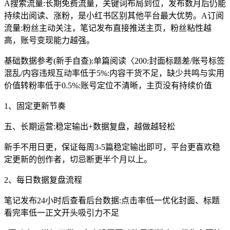
A搜索流量:长期免费流量，关键词布局到位，发布数月后仍能
持续出阅读、涨粉，是小红书区别其他平台最大优势。A订阅
流量:粉丝主动关注，笔记发布直接推送主页，粉丝粘性越
高，账号变现能力越强。
基础数据参考(新手自查):单篇阅读〈200:封面标题差/账号标签
混乱/内容违规互动率低于5%:内容干货不足，缺少共鸣与实用
价值转粉率低于0.5%:账号定位不清晰，主页没有持续价值
1、固定更新节奏
五、长期运营:稳定输出+数据复盘，越做越轻松
新手不用日更，保证每周3-5篇稳定输出即可，平台更喜欢稳
定更新的创作者，切忌断更半个月以上。
2、每日数据复盘流程
笔记发布24小时后查看后台数据:点击率低一优化封面、标题
看完率低一正文开头吸引力不足