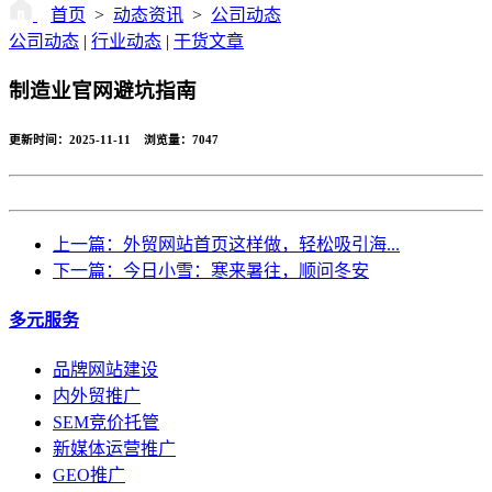
首页
>
动态资讯
>
公司动态
公司动态
|
行业动态
|
干货文章
制造业官网避坑指南
更新时间：2025-11-11 浏览量：
7047
返回
上一篇：外贸网站首页这样做，轻松吸引海...
下一篇：今日小雪：寒来暑往，顺问冬安
多元服务
品牌网站建设
内外贸推广
SEM竞价托管
新媒体运营推广
GEO推广